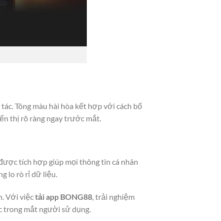
tác. Tông màu hài hòa kết hợp với cách bố
ển thị rõ ràng ngay trước mắt.
 được tích hợp giúp mọi thông tin cá nhân
lo rò rỉ dữ liệu.
. Với việc
tải app BONG88
, trải nghiệm
c trong mắt người sử dụng.