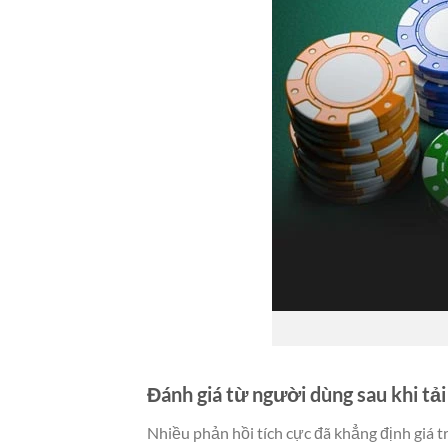
Đánh giá từ người dùng sau khi t
Nhiều phản hồi tích cực đã khẳng định giá t