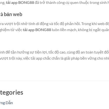
ằng,
tải app BONG88
đã trở thành công cụ quen thuộc trong sinh 
và bản web
 vượt trội nhờ tính di động và tốc độ phản hồi. Trong khi web đôi k
nghiệm từ việc
tải app BONG88
luôn liền mạch, không bị ngắt quã
nh để tận hưởng sự tiện lợi, tốc độ cao, cùng độ an toàn tuyệt đối
ợt trội này, việc tải app chắc chắn là giải pháp bền vững cho nhữ
tegories
ng Dẫn