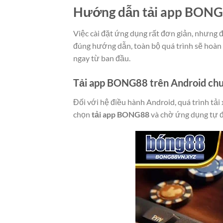
Hướng dẫn tải app BONG8
Việc cài đặt ứng dụng rất đơn giản, nhưng 
đúng hướng dẫn, toàn bộ quá trình sẽ hoàn t
ngay từ ban đầu.
Tải app BONG88 trên Android ch
Đối với hệ điều hành Android, quá trình tải
chọn
tải app BONG88
và chờ ứng dụng tự độ