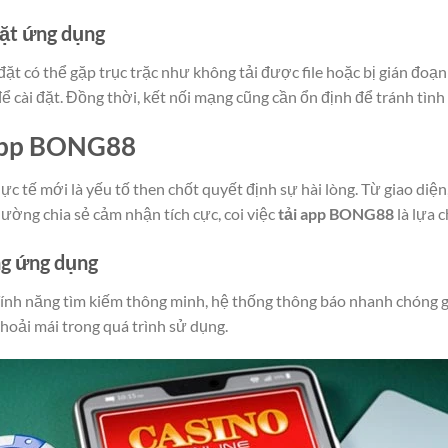
đặt ứng dụng
ặt có thể gặp trục trặc như không tải được file hoặc bị gián đoạn 
cài đặt. Đồng thời, kết nối mạng cũng cần ổn định để tránh tình 
 app BONG88
ực tế mới là yếu tố then chốt quyết định sự hài lòng. Từ giao diện
ờng chia sẻ cảm nhận tích cực, coi việc
tải app BONG88
là lựa c
ng ứng dụng
 Tính năng tìm kiếm thông minh, hệ thống thông báo nhanh chóng g
hoải mái trong quá trình sử dụng.