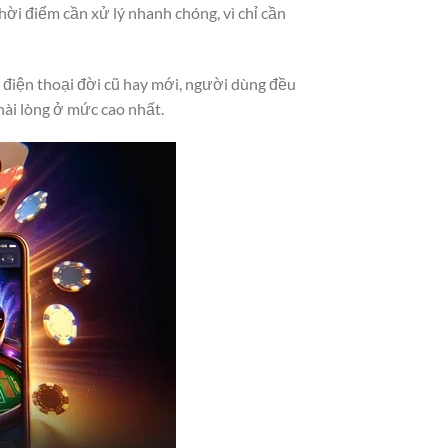
hời điểm cần xử lý nhanh chóng, vì chỉ cần
ng điện thoại đời cũ hay mới, người dùng đều
hài lòng ở mức cao nhất.