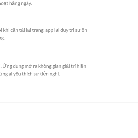
hoạt hằng ngày.
hi cần tải lại trang, app lại duy trì sự ổn
ng.
. Ứng dụng mở ra không gian giải trí hiện
ng ai yêu thích sự tiện nghi.