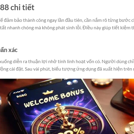
8 chi tiết
để đảm bảo thành công ngay lần đầu tiên, cần nắm rõ từng bước c
ất nhanh chóng mà không phát sinh lỗi. Điều này giúp tiết kiệm t
uẩn xác
 xuống diễn ra thuận lợi nhờ tính linh hoạt vốn có. Người dùng ch
ng cài đặt. Sau vài phút, biểu tượng ứng dụng đã xuất hiện trên 