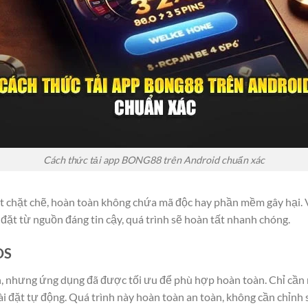
Cách thức tải app BONG88 trên Android chuẩn xác
ệt chặt chẽ, hoàn toàn không chứa mã độc hay phần mềm gây hại. V
 đặt từ nguồn đáng tin cậy, quá trình sẽ hoàn tất nhanh chóng.
OS
n, nhưng ứng dụng đã được tối ưu để phù hợp hoàn toàn. Chỉ cần
ài đặt tự động. Quá trình này hoàn toàn an toàn, không cần chỉnh 