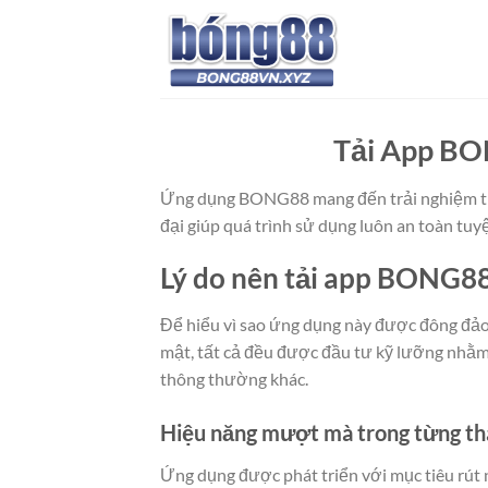
Bỏ
qua
nội
dung
Tải App BO
Ứng dụng BONG88 mang đến trải nghiệm tiện 
đại giúp quá trình sử dụng luôn an toàn tuyệ
Lý do nên tải app BONG8
Để hiểu vì sao ứng dụng này được đông đảo
mật, tất cả đều được đầu tư kỹ lưỡng nhằm t
thông thường khác.
Hiệu năng mượt mà trong từng th
Ứng dụng được phát triển với mục tiêu rút n