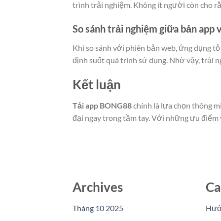
trình trải nghiệm. Không ít người còn cho r
So sánh trải nghiệm giữa bản app 
Khi so sánh với phiên bản web, ứng dụng tỏ ra
định suốt quá trình sử dụng. Nhờ vậy, trải 
Kết luận
Tải app BONG88
chính là lựa chọn thông mi
đại ngay trong tầm tay. Với những ưu điểm vư
Archives
Ca
Tháng 10 2025
Hướ