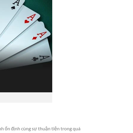
ính ổn định cùng sự thuận tiện trong quá