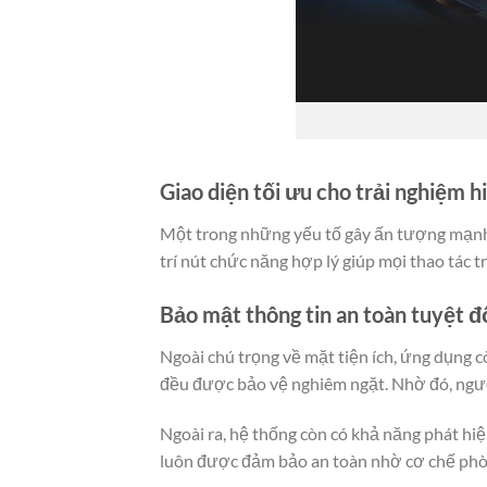
Giao diện tối ưu cho trải nghiệm h
Một trong những yếu tố gây ấn tượng mạnh m
trí nút chức năng hợp lý giúp mọi thao tác 
Bảo mật thông tin an toàn tuyệt đ
Ngoài chú trọng về mặt tiện ích, ứng dụng c
đều được bảo vệ nghiêm ngặt. Nhờ đó, người 
Ngoài ra, hệ thống còn có khả năng phát hi
luôn được đảm bảo an toàn nhờ cơ chế phò